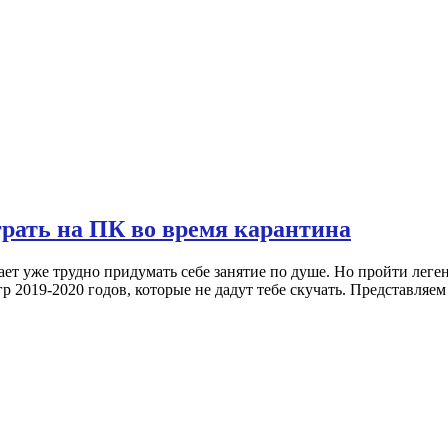
рать на ПК во время карантина
ет уже трудно придумать себе занятие по душе. Но пройти леге
р 2019-2020 годов, которые не дадут тебе скучать. Представля