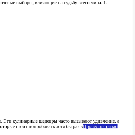
ючевые выборы, влияющие на судьбу всего мира. 1.
и. Эти кулинарные шедевры часто вызывают удивление, а
оторые стоит попробовать хотя бы раз в
Прочесть статью