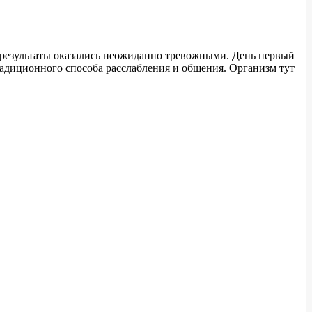
и результаты оказались неожиданно тревожными. День первый
адиционного способа расслабления и общения. Организм тут