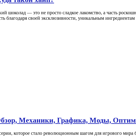
йский шоколад — это не просто сладкое лакомство, а часть рос
ть благодаря своей эксклюзивности, уникальным ингредиентам и
— Обзор, Механики, Графика, Моды, Опти
й серии, которое стало революционным шагом для игрового мира