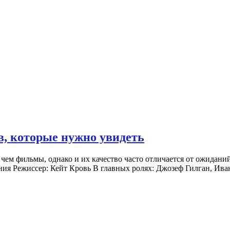
, которые нужно увидеть
ем фильмы, однако и их качество часто отличается от ожиданий.
ания Режиссер: Кейт Кровь В главных ролях: Джозеф Гилган, Ив