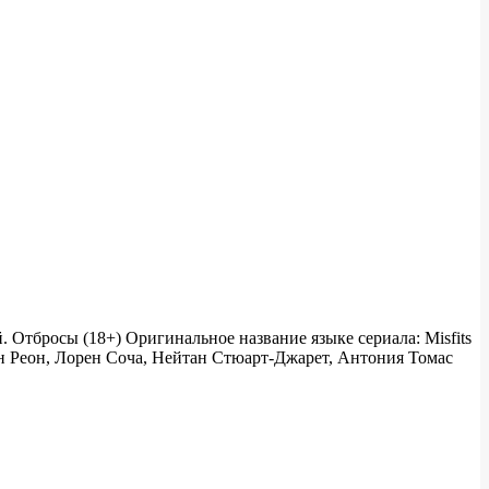
 Отбросы (18+) Оригинальное название языке сериала: Misfits
ан Реон, Лорен Соча, Нейтан Стюарт-Джарет, Антония Томас