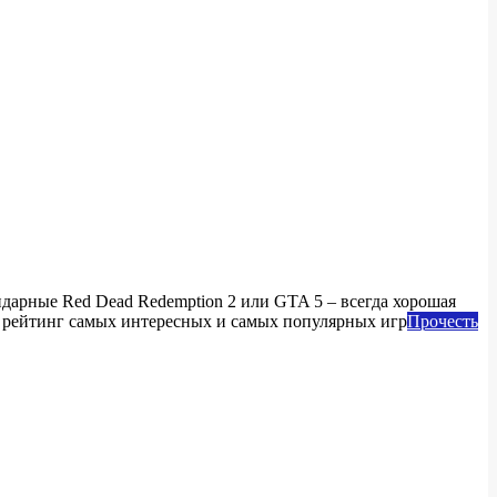
ндарные Red Dead Redemption 2 или GTA 5 – всегда хорошая
ем рейтинг самых интересных и самых популярных игр
Прочесть