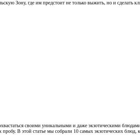
кую Зону, где им предстоит не только выжить, но и сделать кл
похвастаться своими уникальными и даже экзотическими блюдам
 пробу. В этой статье мы собрали 10 самых экзотических блюд, к