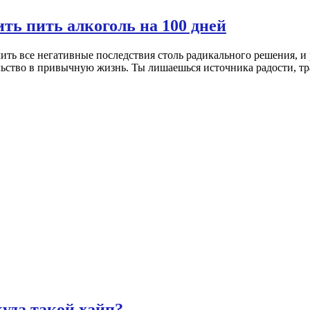
ить пить алкоголь на 100 дней
ить все негативные последствия столь радикального решения, 
ьство в привычную жизнь. Ты лишаешься источника радости, тр
куда такой хайп?