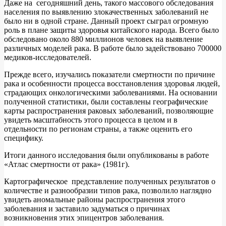
Даже на сегодняшний день, такого массового обследования
населения по выявлению злокачественных заболеваний не
было ни в одной стране. Данный проект сыграл огромную
роль в плане защиты здоровья китайского народа. Всего было
обследовано около 880 миллионов человек на выявление
различных моделей рака. В работе было задействовано 700000
медиков-исследователей.
Прежде всего, изучались показатели смертности по причине
рака и особенности процесса восстановления здоровья людей,
страдающих онкологическими заболеваниями. На основании
полученной статистики, были составлены географические
карты распространения раковых заболеваний, позволяющие
увидеть масштабность этого процесса в целом и в
отдельности по регионам страны, а также оценить его
специфику.
Итоги данного исследования были опубликованы в работе
«Атлас смертности от рака» (1981г).
Картографическое представление полученных результатов о
количестве и разнообразии типов рака, позволило наглядно
увидеть аномальные районы распространения этого
заболевания и заставило задуматься о причинах
возникновения этих эпицентров заболевания.