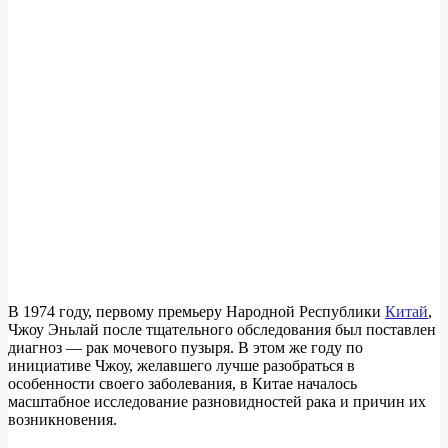
В 1974 году, первому премьеру Народной Республики
Китай
,
Чжоу Эньлай после тщательного обследования был поставлен
диагноз — рак мочевого пузыря. В этом же году по
инициативе Чжоу, желавшего лучше разобраться в
особенности своего заболевания, в Китае началось
масштабное исследование разновидностей рака и причин их
возникновения.