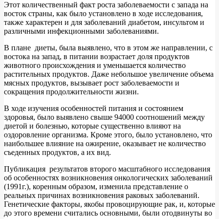
Этот количественный факт роста заболеваемости с запада на
восток страны, как было установлено в ходе исследования,
также характерен и для заболеваний диабетом, инсультом и
различными инфекционными заболеваниями.
В плане диеты, была выявлено, что в этом же направлении, с
востока на запад, в питании возрастает доля продуктов
животного происхождения и уменьшается количество
растительных продуктов. Даже небольшое увеличение объема
мясных продуктов, вызывает рост заболеваемости и
сокращения продолжительности жизни.
В ходе изучения особенностей питания и состоянием
здоровья, было выявлено свыше 94000 соотношений между
диетой и болезнью, которые существенно влияют на
оздоровление организма. Кроме этого, было установлено, что
наибольшее влияние на ожирение, оказывает не количество
съеденных продуктов, а их вид.
Публикация результатов второго масштабного исследования
об особенностях возникновения онкологических заболеваний
(1991г.), коренным образом, изменила представление о
реальных причинах возникновения раковых заболеваний.
Генетические факторы, якобы провоцирующие рак, и, которые
до этого времени считались основными, были отодвинуты во