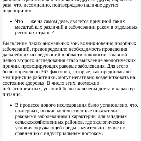
раза, что, несомненно, подтверждало наличие других
первопричин.
Что — же на самом деле, является причиной таких
масштабных различий в заболевании раком в отдельных
регионах страны?
Выявление таких аномальных зон, возникновения подобных
заболеваний, предопределило необходимость проведения
дальнейших исследований в области онкологии. Главной
целью второго исследования стало выявление экологических
причин, провоцирующих раковые заболевания. Для этого
было определено 367 факторов, которые, как предполагали
медицинские работники, могут негативно воздействовать на
состояние здоровья. В число этих, возможно
неблагоприятных, условий были включены диета и характер
питания.
В процессе нового исследования было установлено, что,
во-первых, низкие количественные показатели
раковыми заболеваниями характерны для западных
сельскохозяйственных районов, где экологические
условия окружающей среды значительно лучше по
сравнению с индустриальным востоком.