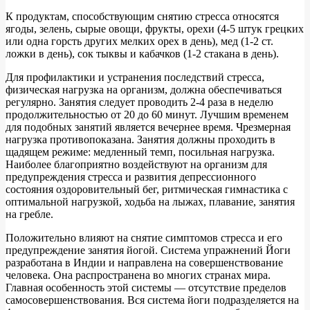
К продуктам, способствующим снятию стресса относятся
ягоды, зелень, сырые овощи, фрукты, орехи (4-5 штук грецких
или одна горсть других мелких орех в день), мед (1-2 ст.
ложки в день), сок тыквы и кабачков (1-2 стакана в день).
Для профилактики и устранения последствий стресса,
физическая нагрузка на организм, должна обеспечиваться
регулярно. Занятия следует проводить 2-4 раза в неделю
продолжительностью от 20 до 60 минут. Лучшим временем
для подобных занятий является вечернее время. Чрезмерная
нагрузка противопоказана. Занятия должны проходить в
щадящем режиме: медленный темп, посильная нагрузка.
Наиболее благоприятно воздействуют на организм для
предупреждения стресса и развития депрессионного
состояния оздоровительный бег, ритмическая гимнастика с
оптимальной нагрузкой, ходьба на лыжах, плавание, занятия
на гребле.
Положительно влияют на снятие симптомов стресса и его
предупреждение занятия йогой. Система упражнений Йоги
разработана в Индии и направлена на совершенствование
человека. Она распространена во многих странах мира.
Главная особенность этой системы — отсутствие пределов
самосовершенствования. Вся система йоги подразделяется на