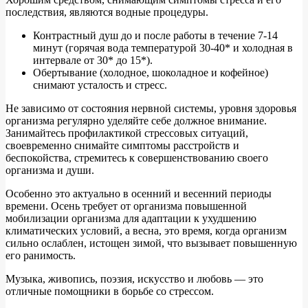
последствия, являются водные процедуры.
Контрастный душ до и после работы в течение 7-14
минут (горячая вода температурой 30-40* и холодная в
интервале от 30* до 15*).
Обертывание (холодное, шоколадное и кофейное)
снимают усталость и стресс.
Не зависимо от состояния нервной системы, уровня здоровья
организма регулярно уделяйте себе должное внимание.
Занимайтесь профилактикой стрессовых ситуаций,
своевременно снимайте симптомы расстройств и
беспокойства, стремитесь к совершенствованию своего
организма и души.
Особенно это актуально в осенний и весенний периоды
времени. Осень требует от организма повышенной
мобилизации организма для адаптации к ухудшению
климатических условий, а весна, это время, когда организм
сильно ослаблен, истощен зимой, что вызывает повышенную
его ранимость.
Музыка, живопись, поэзия, искусство и любовь — это
отличные помощники в борьбе со стрессом.