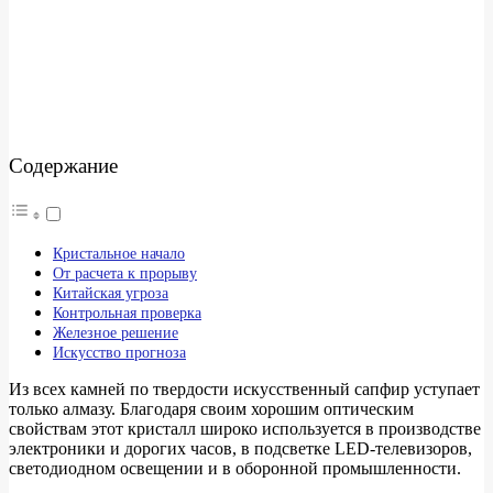
Содержание
Кристальное начало
От расчета к прорыву
Китайская угроза
Контрольная проверка
Железное решение
Искусство прогноза
Из всех камней по твердости искусственный сапфир уступает
только алмазу. Благодаря своим хорошим оптическим
свойствам этот кристалл широко используется в производстве
электроники и дорогих часов, в подсветке LED-телевизоров,
светодиодном освещении и в оборонной промышленности.