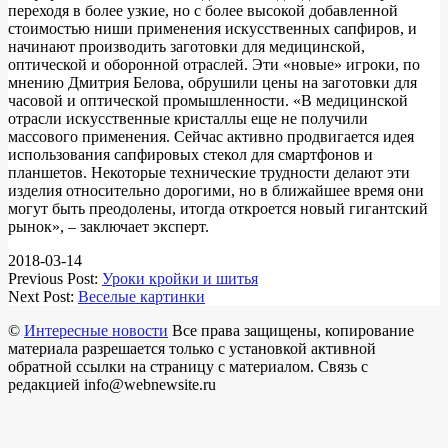
переходя в более узкие, но с более высокой добавленной
стоимостью ниши применения искусственных сапфиров, и
начинают производить заготовки для медицинской,
оптической и оборонной отраслей. Эти «новые» игроки, по
мнению Дмитрия Белова, обрушили цены на заготовки для
часовой и оптической промышленности. «В медицинской
отрасли искусственные кристаллы еще не получили
массового применения. Сейчас активно продвигается идея
использования сапфировых стекол для смартфонов и
планшетов. Некоторые технические трудности делают эти
изделия относительно дорогими, но в ближайшее время они
могут быть преодолены, итогда откроется новый гигантский
рынок», – заключает эксперт.
2018-03-14
Previous Post:
Уроки кройки и шитья
Next Post:
Веселые картинки
©
Интересные новости
Все права защищены, копирование
материала разрешается только с установкой активной
обратной ссылки на страницу с материалом. Связь с
редакцией info@webnewsite.ru