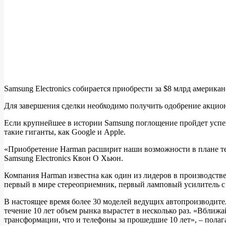
Samsung Electronics собирается приобрести за $8 млрд америка
Для завершения сделки необходимо получить одобрение акцио
Если крупнейшее в истории Samsung поглощение пройдет успеш
такие гиганты, как Google и Apple.
«Приобретение Harman расширит наши возможности в плане те
Samsung Electronics Квон О Хьюн.
Компания Harman известна как один из лидеров в производстве
первый в мире стереоприемник, первый ламповый усилитель с 
В настоящее время более 30 моделей ведущих автопроизводител
течение 10 лет объем рынка вырастет в несколько раз. «Вбли
трансформации, что и телефоны за прошедшие 10 лет», – полага