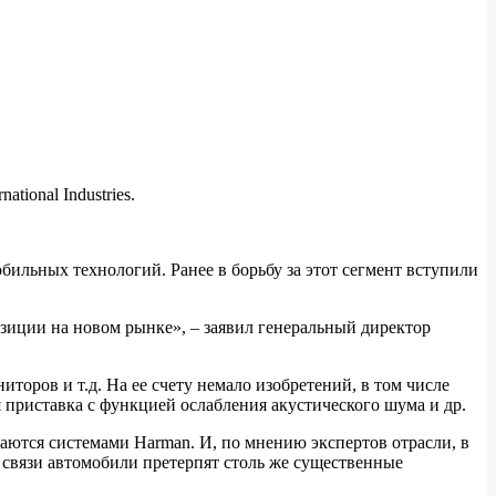
ional Industries.
ильных технологий. Ранее в борьбу за этот сегмент вступили
зиции на новом рынке», – заявил генеральный директор
торов и т.д. На ее счету немало изобретений, в том числе
 приставка с функцией ослабления акустического шума и др.
аются системами Harman. И, по мнению экспертов отрасли, в
 связи автомобили претерпят столь же существенные