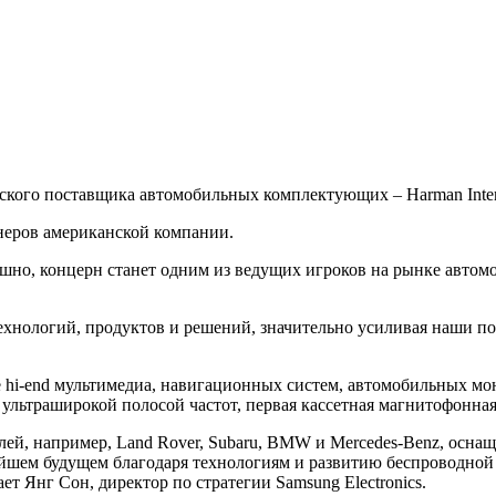
нского поставщика автомобильных комплектующих – Harman Internat
неров американской компании.
но, концерн станет одним из ведущих игроков на рынке автомоб
хнологий, продуктов и решений, значительно усиливая наши по
 hi-end мультимедиа, навигационных систем, автомобильных мони
ультраширокой полосой частот, первая кассетная магнитофонная
ей, например, Land Rover, Subaru, BMW и Mercedes-Benz, оснащ
жайшем будущем благодаря технологиям и развитию беспроводной
ет Янг Сон, директор по стратегии Samsung Electronics.