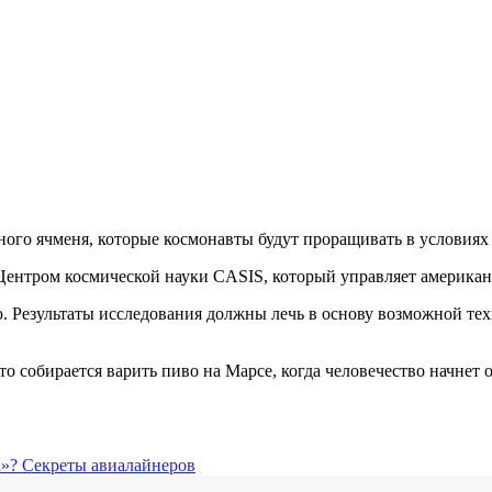
ого ячменя, которые космонавты будут проращивать в условиях 
Центром космической науки CASIS, который управляет америка
ю. Результаты исследования должны лечь в основу возможной те
 собирается варить пиво на Марсе, когда человечество начнет 
а»? Секреты авиалайнеров