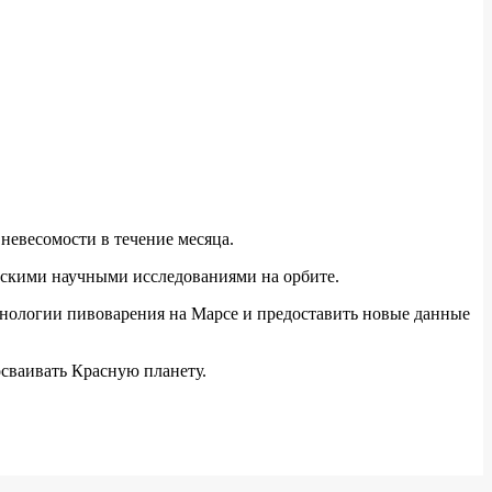
невесомости в течение месяца.
нскими научными исследованиями на орбите.
хнологии пивоварения на Марсе и предоставить новые данные
осваивать Красную планету.