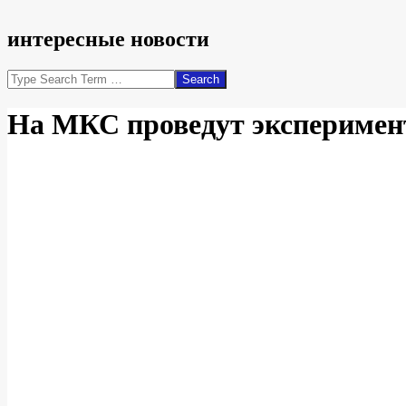
интересные новости
Search
На МКС проведут эксперимент