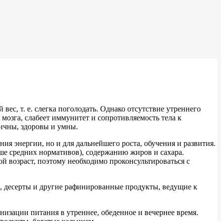
ес, т. е. слегка поголодать. Однако отсутствие утреннего
 мозга, слабеет иммунитет и сопротивляемость тела к
ичны, здоровы и умны.
ия энергии, но и для дальнейшего роста, обучения и развития.
ше средних нормативов), содержанию жиров и сахара.
й возраст, поэтому необходимо проконсультироваться с
, десерты и другие рафинированные продукты, ведущие к
низации питания в утреннее, обеденное и вечернее время.