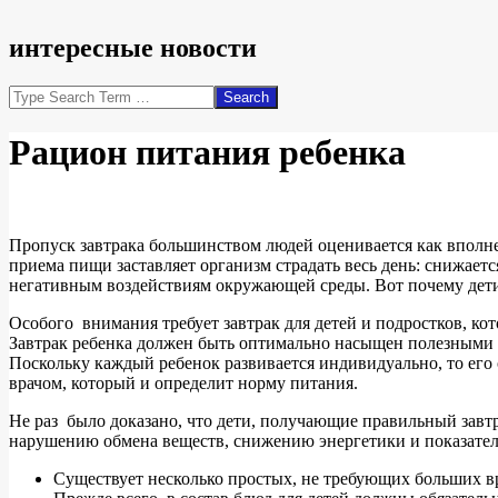
интересные новости
Search
Рацион питания ребенка
Пропуск завтрака большинством людей оценивается как вполне 
приема пищи заставляет организм страдать весь день: снижаетс
негативным воздействиям окружающей среды. Вот почему дети,
Особого внимания требует завтрак для детей и подростков, ко
Завтрак ребенка должен быть оптимально насыщен полезными 
Поскольку каждый ребенок развивается индивидуально, то его 
врачом, который и определит норму питания.
Не раз было доказано, что дети, получающие правильный завт
нарушению обмена веществ, снижению энергетики и показателе
Существует несколько простых, не требующих больших вр