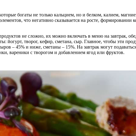
торые богаты не только кальцием, но и белком, калием, магние
 элементов, что негативно сказывается на росте, формировании
родуктов не сложно, их можно включать в меню на завтрак, обе
ты: йогурт, творог, кефир, сметана, сыр. Главное, чтобы эти п
сыров – 45% и ниже, сметаны – 15%. На завтрак могут подаваться
ки, вареники с творогом и добавлением ягод или фруктов.