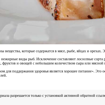
вещества, которые содержатся в мясе, рыбе, яйцах и орехах. Эт
и нежирные виды рыб. Исключение составляют лососевые сорта 
, фруктов и овощей с небольшим количеством сыра или мясной 
ом для поддержания здоровья является хорошее питание». Это о
лей.
иала разрешается только с установкой активной обратной ссылк