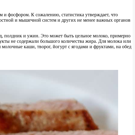
м и фосфором. К сожалению, статистика утверждает, что
 костной и мышечной систем и других не менее важных органов
д, полдник и ужин. Это может быть цельное молоко, примерно
родукты не содержали большого количества жира. Для молока или
 молочные каши, творог, йогурт с ягодами и фруктами, на обед