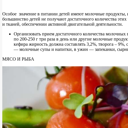
Особое значение в питании детей имеют молочные продукты, ко
большинство детей не получают достаточного количества этих
и тканей, обеспечении активной двигательной деятельности.
Организовать прием достаточного количества молочных п
по 200-250 г три раза в день или другие молочные продук
кефира жирность должна составлять 3,2%, творога – 9%, 
— молочные супы и напитки, в ужин — запеканки, сырни
МЯСО И РЫБА