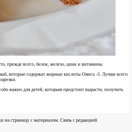
о, прежде всего, белок, железо, цинк и витамины.
рыб, которые содержат жирные кислоты Омега -3. Лучше всего
нарезки.
собо важно для детей, которым предстоит вырасти, получить
и на страницу с материалом. Связь с редакцией