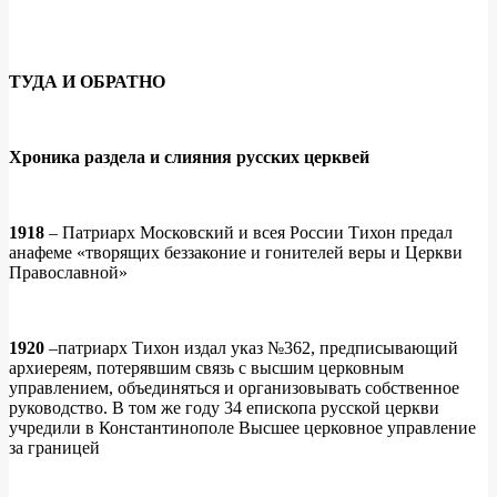
ТУДА И ОБРАТНО
Хроника раздела и слияния русских церквей
1918
– Патриарх Московский и всея России Тихон предал
анафеме «творящих беззаконие и гонителей веры и Церкви
Православной»
1920
–патриарх Тихон издал указ №362, предписывающий
архиереям, потерявшим связь с высшим церковным
управлением, объединяться и организовывать собственное
руководство. В том же году 34 епископа русской церкви
учредили в Константинополе Высшее церковное управление
за границей