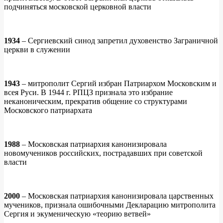
подчиняться московской церковной власти
1934
– Сергиевский синод запретил духовенство Заграничной
церкви в служении
1943
– митрополит Сергий избран Патриархом Московским и
всея Руси. В 1944 г. РПЦЗ признала это избрание
неканоническим, прекратив общение со структурами
Московского патриархата
1988
– Московская патриархия канонизировала
новомучеников российских, пострадавших при советской
власти
2000
– Московская патриархия канонизировала царственных
мучеников, признала ошибочными Декларацию митрополита
Сергия и экуменическую «теорию ветвей»