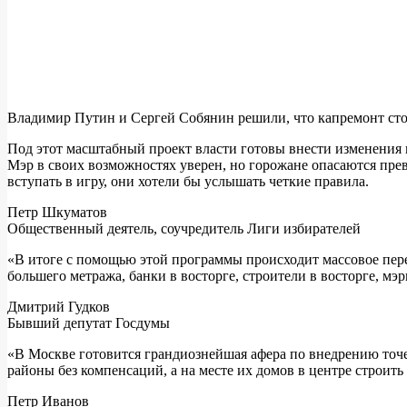
Владимир Путин и Сергей Собянин решили, что капремонт стол
Под этот масштабный проект власти готовы внести изменения в
Мэр в своих возможностях уверен, но горожане опасаются пре
вступать в игру, они хотели бы услышать четкие правила.
Петр Шкуматов
Общественный деятель, соучредитель Лиги избирателей
«В итоге с помощью этой программы происходит массовое пере
большего метража, банки в восторге, строители в восторге, мэ
Дмитрий Гудков
Бывший депутат Госдумы
«В Москве готовится грандиознейшая афера по внедрению точ
районы без компенсаций, а на месте их домов в центре строить
Петр Иванов