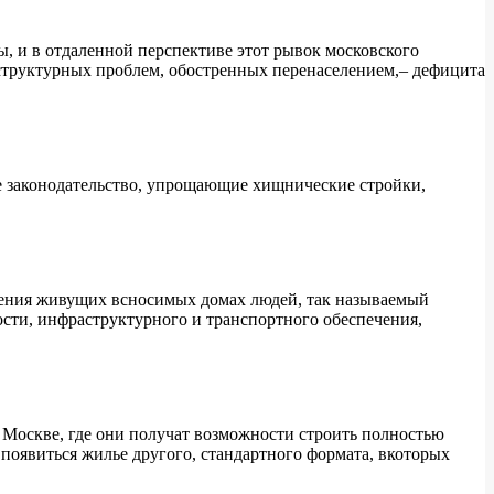
, и в отдаленной перспективе этот рывок московского
раструктурных проблем, обостренных перенаселением,– дефицита
ое законодательство, упрощающие хищнические стройки,
еления живущих всносимых домах людей, так называемый
ости, инфраструктурного и транспортного обеспечения,
в Москве, где они получат возможности строить полностью
появиться жилье другого, стандартного формата, вкоторых