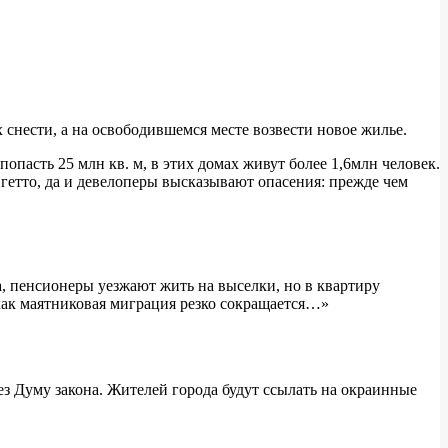
снести, а на освободившемся месте возвести новое жилье.
пасть 25 млн кв. м, в этих домах живут более 1,6млн человек.
гетто, да и девелоперы высказывают опасения: прежде чем
, пенсионеры уезжают жить на выселки, но в квартиру
к как маятниковая миграция резко сокращается…»
 Думу закона. Жителей города будут ссылать на окраинные