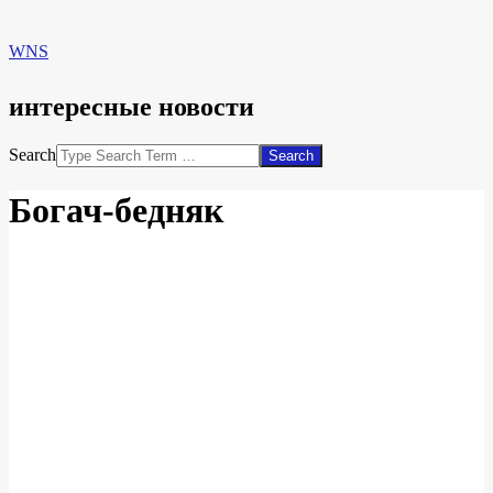
WNS
интересные новости
Search
Богач-бедняк