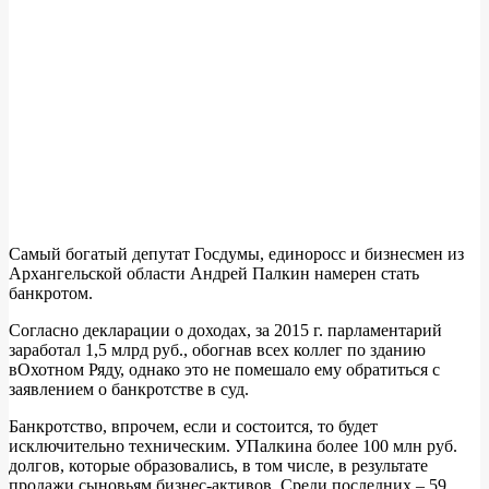
Самый богатый депутат Госдумы, единоросс и бизнесмен из
Архангельской области Андрей Палкин намерен стать
банкротом.
Согласно декларации о доходах, за 2015 г. парламентарий
заработал 1,5 млрд руб., обогнав всех коллег по зданию
вОхотном Ряду, однако это не помешало ему обратиться с
заявлением о банкротстве в суд.
Банкротство, впрочем, если и состоится, то будет
исключительно техническим. УПалкина более 100 млн руб.
долгов, которые образовались, в том числе, в результате
продажи сыновьям бизнес-активов. Среди последних – 59