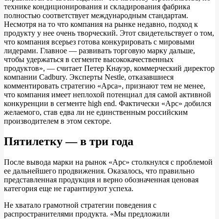
технике кондиционирования и складирования фабрика
полностью соответствует международным стандартам.
Несмотря на то что компания на рынке недавно, подход к
продукту у нее очень творческий. Этот свидетельствует о том,
что компания всерьез готова конкурировать с мировыми
лидерами. Главное — развивать торговую марку дальше,
чтобы удержаться в сегменте высококачественных
продуктов», — считает Петер Кнауэр, коммерческий директор
компании Cadbury. Эксперты Nestle, отказавшиеся
комментировать стратегию «Арса», признают тем не менее,
что компания имеет неплохой потенциал для самой активной
конкуренции в сегменте high end. Фактически «Арс» добился
желаемого, став едва ли не единственным российским
производителем в этом секторе.
Пятилетку — в три года
После вывода марки на рынок «Арс» столкнулся с проблемой
ее дальнейшего продвижения. Оказалось, что правильно
представленная продукция и верно обозначенная ценовая
категория еще не гарантируют успеха.
Не хватало грамотной стратегии поведения с
распространителями продукта. «Мы предложили