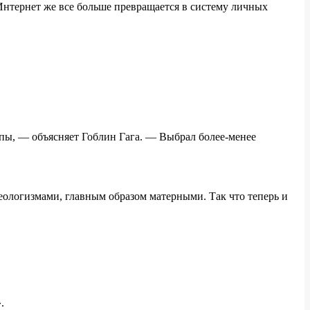
Интернет же все больше превращается в систему личных
ампы, — объясняет Гоблин Гага. — Выбрал более-менее
ологизмами, главным образом матерными. Так что теперь и
.