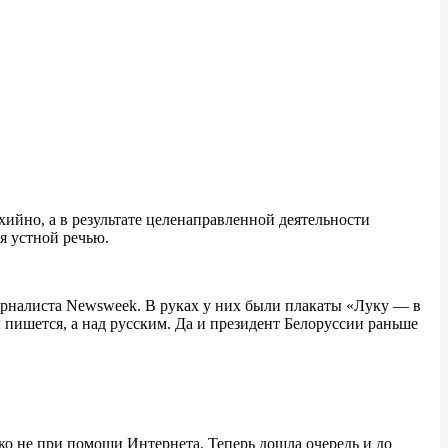
ийно, а в результате целенаправленной деятельности
я устной речью.
рналиста Newsweek. В руках у них были плакаты «Луку — в
 пишется, а над русским. Да и президент Белоруссии раньше
ко не при помощи Интернета. Теперь дошла очередь и до