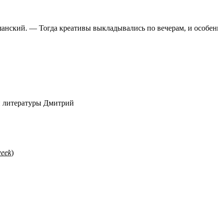
ташанский. — Тогда креативы выкладывались по вечерам, и осо
 и литературы Дмитрий
eek
)