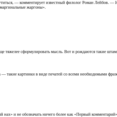
рутиться, — комментирует известный филолог Роман Лейбов. — 
е маргинальные жаргоны».
 а еще тяжелее сформулировать мысль. Вот и рождаются такие шт
— такие картинки в виде печатей со всеми необходимыми фразе
й нах» и не обозначать ничего более как «Первый комментарий»