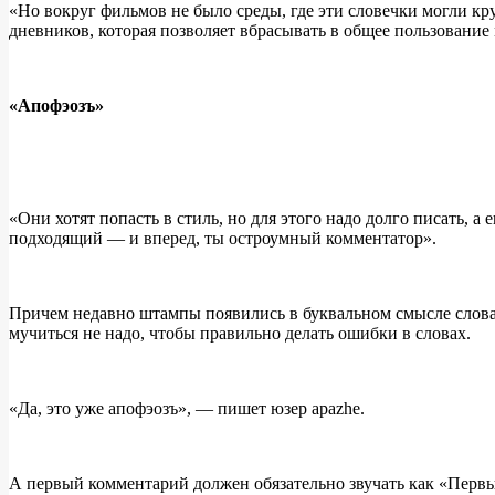
«Но вокруг фильмов не было среды, где эти словечки могли к
дневников, которая позволяет вбрасывать в общее пользовани
«Апофэозъ»
«Они хотят попасть в стиль, но для этого надо долго писать,
подходящий — и вперед, ты остроумный комментатор».
Причем недавно штампы появились в буквальном смысле слова 
мучиться не надо, чтобы правильно делать ошибки в словах.
«Да, это уже апофэозъ», — пишет юзер apazhe.
А первый комментарий должен обязательно звучать как «Первы