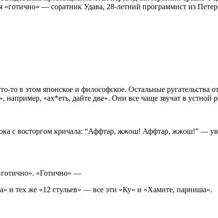
 «готично» — соратник Удава, 28-летний программист из Петерб
то-то в этом японское и философское. Остальные ругательства о
например, «ах*еть, дайте две». Они все чаще звучат в устной р
рока с восторгом кричала: “Аффтар, жжош! Аффтар, жжош!” — уве
 «готично». «Готично» —
а» и тех же «12 стульев» — все эти «Ку» и «Хамите, парниша».