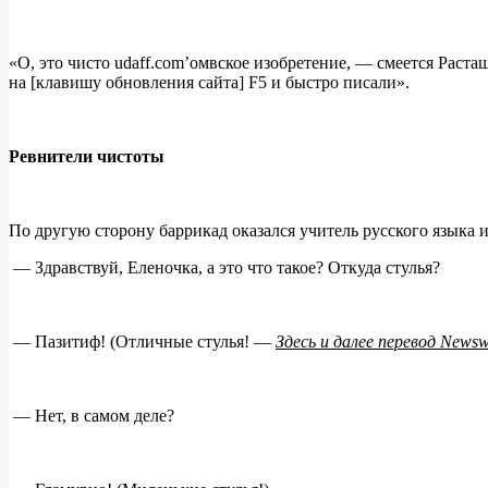
«О, это чисто udaff.com’омвское изобретение, — смеется Рас
на [клавишу обновления сайта] F5 и быстро писали».
Ревнители чистоты
По другую сторону баррикад оказался учитель русского языка
— Здравствуй, Еленочка, а это что такое? Откуда стулья?
— Пазитиф! (Отличные стулья! —
Здесь и далее перевод
Newsw
— Нет, в самом деле?