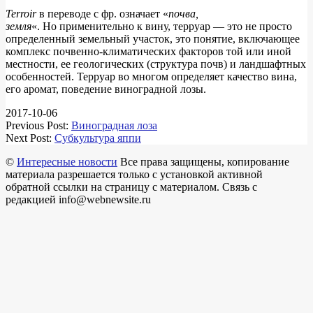
Terroir
в переводе с фр. означает «
почва,
земля
«. Но применительно к вину, терруар — это не просто
определенный земельный участок, это понятие, включающее
комплекс почвенно-климатических факторов той или иной
местности, ее геологических (структура почв) и ландшафтных
особенностей. Терруар во многом определяет качество вина,
его аромат, поведение виноградной лозы.
2017-10-06
Previous Post:
Виноградная лоза
Next Post:
Субкультура яппи
©
Интересные новости
Все права защищены, копирование
материала разрешается только с установкой активной
обратной ссылки на страницу с материалом. Связь с
редакцией info@webnewsite.ru