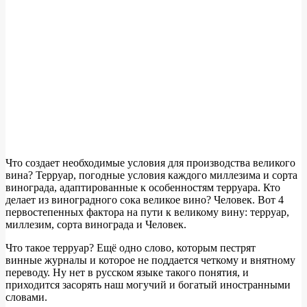
Что создает необходимые условия для производства великого
вина? Терруар, погодные условия каждого миллезима и сорта
винограда, адаптированные к особенностям терруара. Кто
делает из виноградного сока великое вино? Человек. Вот 4
первостепенных фактора на пути к великому вину: терруар,
миллезим, сорта винограда и Человек.
Что такое терруар? Ещё одно слово, которым пестрят
винные журналы и которое не поддается четкому и внятному
переводу. Ну нет в русском языке такого понятия, и
приходится засорять наш могучий и богатый иностранными
словами.