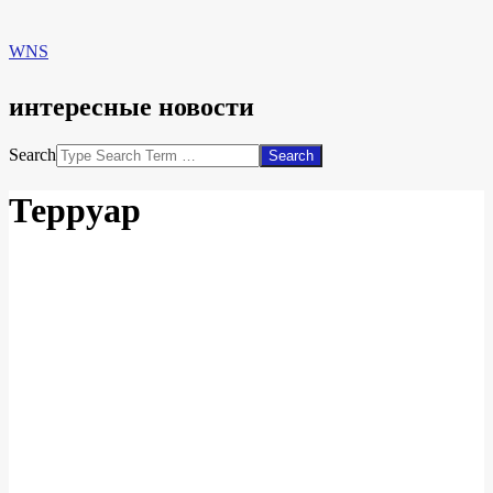
WNS
интересные новости
Search
Терруар