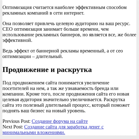
Оптимизация считается наиболее эффективным способом
рекламных компаний в сети интернет.
Она позволяет привлечь целевую аудиторию на ваш ресурс.
СЕО оптимизация занимает больше времени, чем
использование рекламных баннеров, но является все, же более
эффективной.
Ведь эффект от баннерной рекламы временный, а от сео
оптимизации – длительный.
Продвижение и раскрутка
Под продвижением сайта понимается увеличение
посетителей на нем, а так же узнаваемость бренда или
компании. Кроме того, после продвижения сайта его новая
целевая аудитория значительно увеличивается. Раскрутка
сайта это полезный длительный процесс, который поможет
поднять ваш бизнес на новый уровень.
2018-
Previous Post:
Создание форума на сайте
03-
Next Post:
Создание сайта для заработка денег с
14
минимальными вложениями.