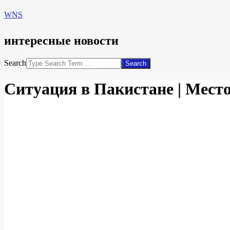
WNS
интересные новости
Search
Ситуация в Пакистане | Место