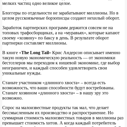
мелких частиц одно великое целое.
Блоггеры по отдельности не зарабатывают миллионы. Но в
целом русскоязычные борзописцы создают нехилый оборот.
Заработок партнерских программ держится совсем не на
топовых трафосборщиках, а на «муравьях», которые капают
своему «хозяину» по баксу в день. В результате оборот
партнерки составляет миллионы.
В книге «
The Long Tail
» Крис Андерсон описывает именно
такую новую экономическую реальность — от экономики
бестселеров мы переходим к нишевой экономике, где выбор
неограничен, и каждый способен удовлетворить свои
уникальные нужды.
Станьте участником «длинного хвоста» – всегда есть
возможность, что ваши способности будут востребованы.
Станьте хозяином «длинного хвоста» – в нашу эру это
возможно.
Спрос на малоизвестные продукты так мал, что делает
бессмысленным их производство и распространение. Но
суммарная стоимость малоизвестных товаров в миллионы раз
превышает стоимость хитов. А когда каждый потребитель