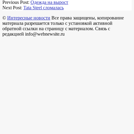
2018-
Previous Post:
Одежда на вырост
03-
Next Post:
Tata Steel сломалась
14
©
Интересные новости
Все права защищены, копирование
материала разрешается только с установкой активной
обратной ссылки на страницу с материалом. Связь с
редакцией info@webnewsite.ru