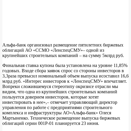
Альфа-банк организовал размещение пятилетних биржевых
облигаций АО «ССМО «ЛенспецСМУ»– одной из
крупнейших строительных компаний – на сумму 5млрд руб.
Финальная ставка купона была установлена на уровне 11,85%
годовых. Входе сбора заявок спрос со стороны инвесторов в
3,3раза превысил номинальный объем выпуска исоставил 16,6
млрд руб. «Интерес инвесторов к «ЛенспецСМУ» впечатляет.
Вопреки сложившемуся стереотипу окризисе отрасли мы
видим, что одна из крупнейших строительных компаний
пользуется доверием инвесторов, которые хотят
инвестировать в нее»,– отмечает управляющий директор
управления по работе с предприятиями строительного
комплекса и инфраструктуры АО«Альфа-банк» Олеся
Мартыненко. Техническое размещение выпуска биржевых
облигаций серии 001P-01 планируется 23 июня.