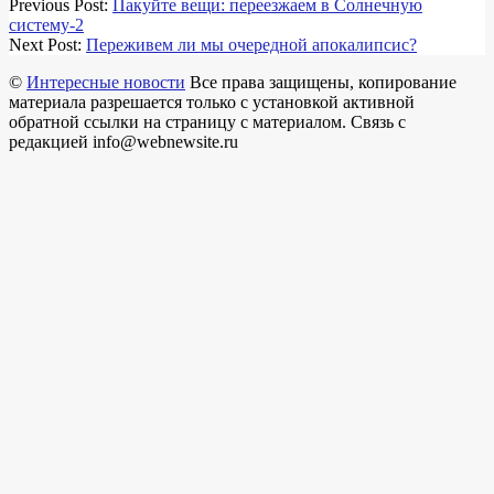
Previous Post:
Пакуйте вещи: переезжаем в Cолнечную
систему-2
Next Post:
Переживем ли мы очередной апокалипсис?
©
Интересные новости
Все права защищены, копирование
материала разрешается только с установкой активной
обратной ссылки на страницу с материалом. Связь с
редакцией info@webnewsite.ru