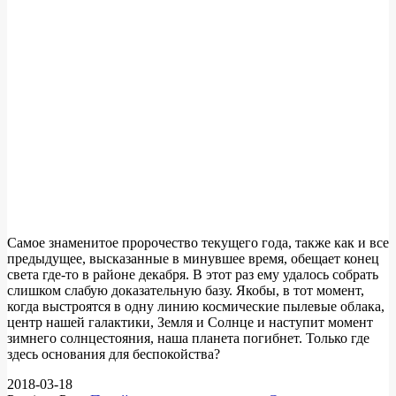
Самое знаменитое пророчество текущего года, также как и все
предыдущее, высказанные в минувшее время, обещает конец
света где-то в районе декабря. В этот раз ему удалось собрать
слишком слабую доказательную базу. Якобы, в тот момент,
когда выстроятся в одну линию космические пылевые облака,
центр нашей галактики, Земля и Солнце и наступит момент
зимнего солнцестояния, наша планета погибнет. Только где
здесь основания для беспокойства?
2018-03-18