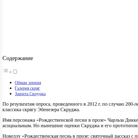
Содержание
Обман зрения
Галерея скряг
Защита Скруджа
По результатам опроса, проведенного в 2012 г. по случаю 200
классика скрягу Эбенезера Скруджа.
Имя персонажа «Рождественской песни в прозе» Чарльза Дикке
асоциальным. Но нынешние оценки Скруджа и его прототипов 
Новеллу «Рождественская песнь в прозе: святочный рассказ с п