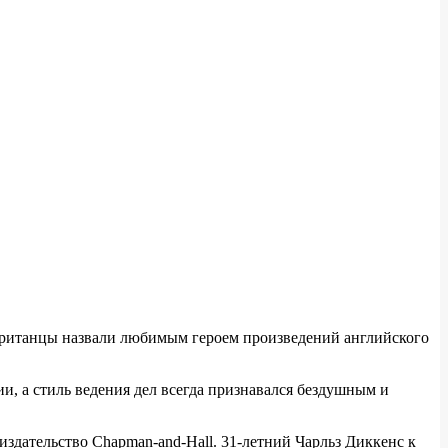
, британцы назвали любимым героем произведений английского
и, а стиль ведения дел всегда признавался бездушным и
издательство Chapman-and-Hall. 31-летний Чарльз Диккенс к