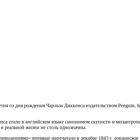
-летия со дня рождения Чарльза Диккенса издательством Penguin
нса стало в английском языке синонимом скупости и мизантропи
в реальной жизни не столь однозначны.
ривидениями» впервые напечатало в декабре 1843 г. лондонское 