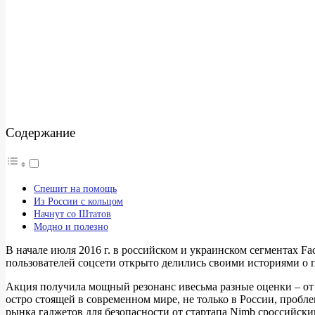
Содержание
Спешит на помощь
Из России с кольцом
Начнут со Штатов
Модно и полезно
В начале июля 2016 г. в российском и украинском сегментах Fa
пользователей соцсети открыто делились своими историями о 
Акция получила мощный резонанс ивесьма разные оценки – от 
остро стоящей в современном мире, не только в России, пробл
рынка гаджетов для безопасности от стартапа Nimb сроссийск