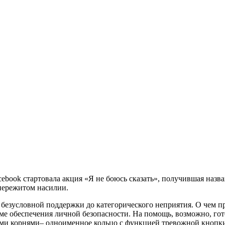
cebook стартовала акция «Я не боюсь сказать», получившая назв
пережитом насилии.
безусловной поддержки до категорического неприятия. О чем пр
еме обеспечения личной безопасности. На помощь, возможно, го
ими корнями– одноименное кольцо с функцией тревожной кнопки