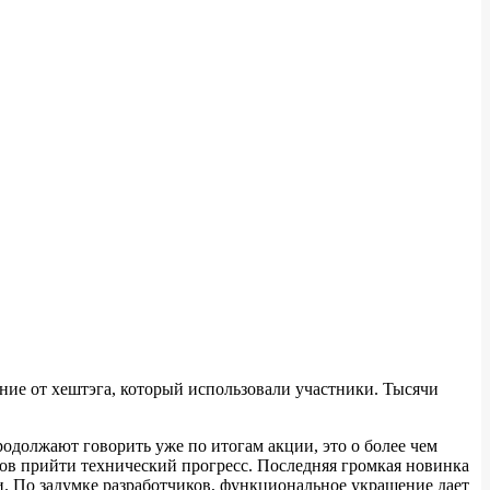
ание от хештэга, который использовали участники. Тысячи
одолжают говорить уже по итогам акции, это о более чем
тов прийти технический прогресс. Последняя громкая новинка
. По задумке разработчиков, функциональное украшение дает