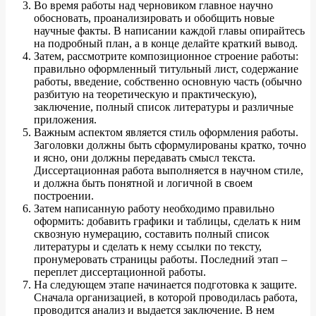
Во время работы над черновиком главное научно
обосновать, проанализировать и обобщить новые
научные факты. В написании каждой главы опирайтесь
на подробный план, а в конце делайте краткий вывод.
Затем, рассмотрите композиционное строение работы:
правильно оформленный титульный лист, содержание
работы, введение, собственно основную часть (обычно
разбитую на теоретическую и практическую),
заключение, полный список литературы и различные
приложения.
Важным аспектом является стиль оформления работы.
Заголовки должны быть сформулированы кратко, точно
и ясно, они должны передавать смысл текста.
Диссертационная работа выполняется в научном стиле,
и должна быть понятной и логичной в своем
построении.
Затем написанную работу необходимо правильно
оформить: добавить графики и таблицы, сделать к ним
сквозную нумерацию, составить полный список
литературы и сделать к нему ссылки по тексту,
пронумеровать страницы работы. Последний этап –
переплет диссертационной работы.
На следующем этапе начинается подготовка к защите.
Сначала организацией, в которой проводилась работа,
проводится анализ и выдается заключение. В нем