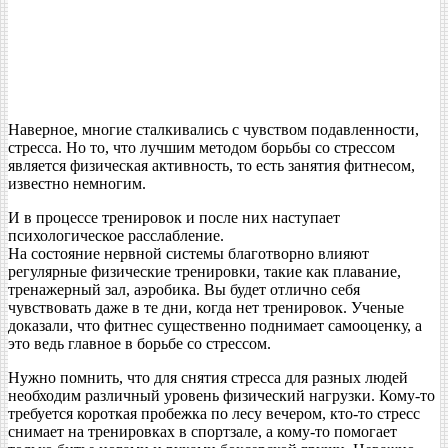
Наверное, многие сталкивались с чувством подавленности,
стресса. Но то, что лучшим методом борьбы со стрессом
является физическая активность, то есть занятия фитнесом,
известно немногим.
И в процессе тренировок и после них наступает
психологическое расслабление.
На состояние нервной системы благотворно влияют
регулярные физические тренировки, такие как плавание,
тренажерный зал, аэробика. Вы будет отлично себя
чувствовать даже в те дни, когда нет тренировок. Ученые
доказали, что фитнес существенно поднимает самооценку, а
это ведь главное в борьбе со стрессом.
Нужно помнить, что для снятия стресса для разных людей
необходим различный уровень физический нагрузки. Кому-то
требуется короткая пробежка по лесу вечером, кто-то стресс
снимает на тренировках в спортзале, а кому-то помогает