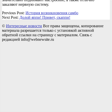
закаляют нервную систему.
2018-
Previous Post:
История возникновения самбо
04-
Next Post:
Долой яппи! Привет, скаппи!
26
©
Интересные новости
Все права защищены, копирование
материала разрешается только с установкой активной
обратной ссылки на страницу с материалом. Связь с
редакцией info@webnewsite.ru