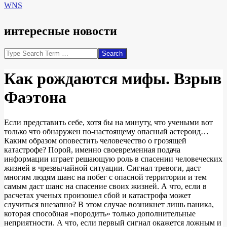
WNS
интересные новости
Search
Как рождаются мифы. Взрыв
Фаэтона
Если представить себе, хотя бы на минуту, что учеными вот
только что обнаружен по-настоящему опасный астероид…
Каким образом оповестить человечество о грозящей
катастрофе? Порой, именно своевременная подача
информации играет решающую роль в спасении человеческих
жизней в чрезвычайной ситуации. Сигнал тревоги, даст
многим людям шанс на побег с опасной территории и тем
самым даст шанс на спасение своих жизней. А что, если в
расчетах ученых произошел сбой и катастрофа может
случиться внезапно? В этом случае возникнет лишь паника,
которая способная «породить» только дополнительные
неприятности. А что, если первый сигнал окажется ложным и