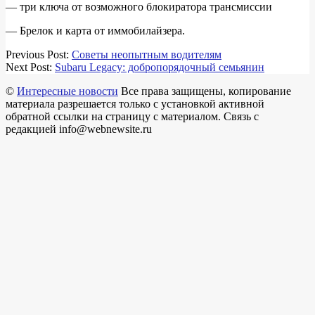
— три ключа от возможного блокиратора трансмиссии
— Брелок и карта от иммобилайзера.
2018-
Previous Post:
Советы неопытным водителям
11-
Next Post:
Subaru Legacy: добропорядочный семьянин
22
©
Интересные новости
Все права защищены, копирование
материала разрешается только с установкой активной
обратной ссылки на страницу с материалом. Связь с
редакцией info@webnewsite.ru