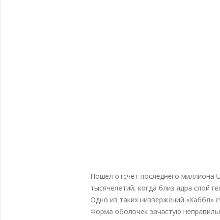
Пошел отсчет последнего миллиона U 
тысячелетий, когда близ ядра слой г
Одно из таких низвержений «Хаббл» с
Форма оболочек зачастую неправильна