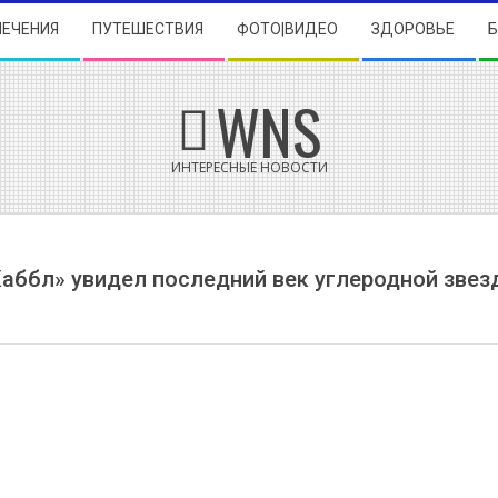
ЛЕЧЕНИЯ
ПУТЕШЕСТВИЯ
ФОТО|ВИДЕО
ЗДОРОВЬЕ
WNS
ИНТЕРЕСНЫЕ НОВОСТИ
аббл» увидел последний век углеродной зве