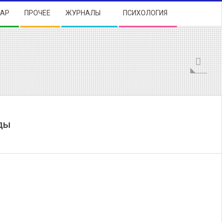
БАР
ПРОЧЕЕ
ЖУРНАЛЫ
ПСИХОЛОГИЯ
Search
зды