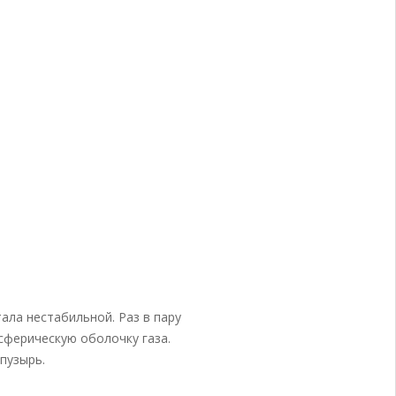
ала нестабильной. Раз в пару
 сферическую оболочку газа.
пузырь.