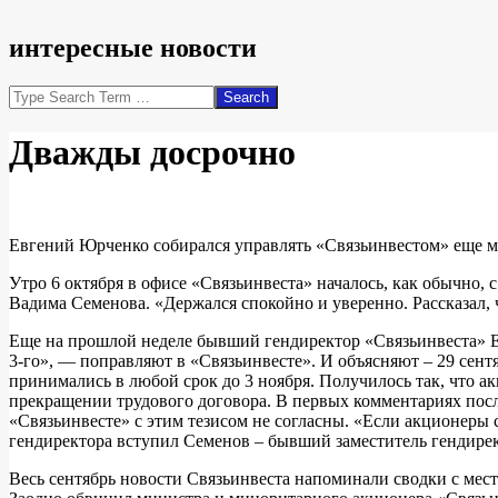
интересные новости
Search
Дважды досрочно
Евгений Юрченко собирался управлять «Связьинвестом» еще м
Утро 6 октября в офисе «Связьинвеста» началось, как обычно,
Вадима Семенова. «Держался спокойно и уверенно. Рассказал,
Еще на прошлой неделе бывший гендиректор «Связьинвеста» Ев
3-го», — поправляют в «Связьинвесте». И объясняют – 29 сен
принимались в любой срок до 3 ноября. Получилось так, что 
прекращении трудового договора. В первых комментариях после
«Связьинвесте» с этим тезисом не согласны. «Если акционеры 
гендиректора вступил Семенов – бывший заместитель гендирек
Весь сентябрь новости Связьинвеста напоминали сводки с мест