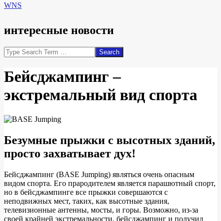
WNS
интересные новости
Search
Бейсджампинг –
экстремальный вид спорта
Безумные прыжки с высотных зданий,
просто захватывает дух!
Бейсджампинг (BASE Jumping) являться очень опасным
видом спорта. Его прародителем является парашютный спорт,
но в бейсджампинге все прыжки совершаются с
неподвижных мест, таких, как высотные здания,
телевизионные антенны, мосты, и горы. Возможно, из-за
своей крайней экстремальности, бейсджампинг и получил