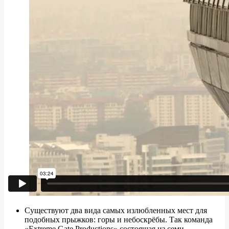
Существуют два вида самых излюбленных мест для
подобных прыжков: горы и небоскрёбы. Так команда
«Extreme Gate Productions» состоящая из семи