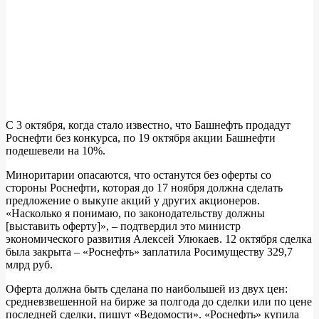
С 3 октября, когда стало известно, что Башнефть продадут
Роснефти без конкурса, по 19 октября акции Башнефти
подешевели на 10%.
Миноритарии опасаются, что останутся без оферты со
стороны Роснефти, которая до 17 ноября должна сделать
предложение о выкупе акций у других акционеров.
«Насколько я понимаю, по законодательству должны
[выставить оферту]», – подтвердил это министр
экономического развития Алексей Улюкаев. 12 октября сделка
была закрыта – «Роснефть» заплатила Росимуществу 329,7
млрд руб.
Оферта должна быть сделана по наибольшей из двух цен:
средневзвешенной на бирже за полгода до сделки или по цене
последней сделки, пишут «Ведомости». «Роснефть» купила