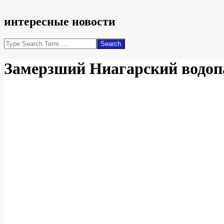
интересные новости
Search
Замерзший Ниагарский водопа