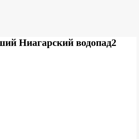
ший Ниагарский водопад2