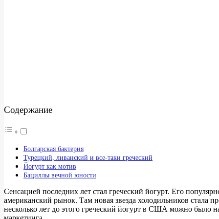
Содержание
Болгарская бактерия
Турецкий, ливанский и все-таки греческий
Йогурт как мотив
Бациллы вечной юности
Сенсацией последних лет стал греческий йогурт. Его популярн
американский рынок. Там новая звезда холодильников стала п
несколько лет до этого греческий йогурт в США можно было н
маркетинга.