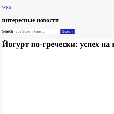
WNS
интересные новости
Search
Йогурт по-гречески: успех на