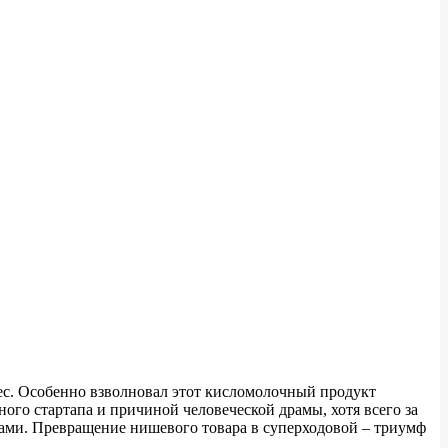
ебес. Особенно взволновал этот кисломолочный продукт
ого стартапа и причиной человеческой драмы, хотя всего за
тами. Превращение нишевого товара в суперходовой – триумф