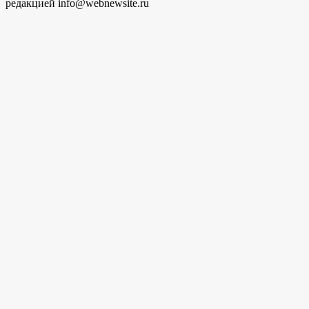
редакцией info@webnewsite.ru