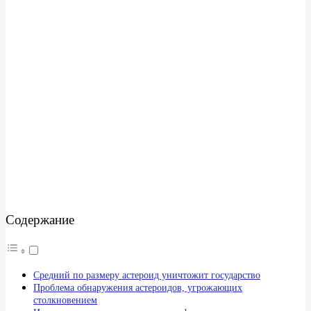
Содержание
Средний по размеру астероид уничтожит государство
Проблема обнаружения астероидов, угрожающих
столкновением