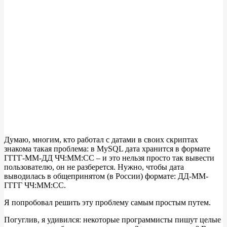
Думаю, многим, кто работал с датами в своих скриптах
знакома такая проблема: в MySQL дата хранится в формате
ГГГГ-ММ-ДД ЧЧ:ММ:СС – и это нельзя просто так вывести
пользователю, он не разберется. Нужно, чтобы дата
выводилась в общепринятом (в России) формате: ДД-ММ-
ГГГГ ЧЧ:ММ:СС.
Я попробовал решить эту проблему самым простым путем.
Погуглив, я удивился: некоторые программисты пишут целые