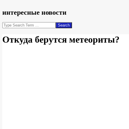
интересные новости
Search
Откуда берутся метеориты?