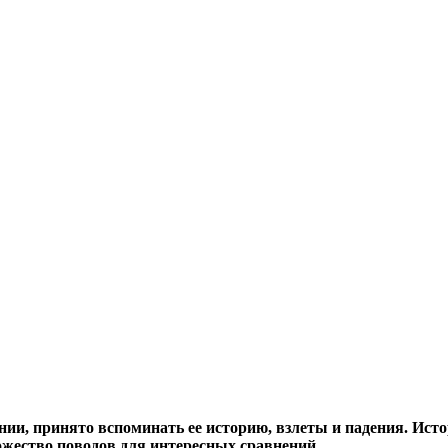
нии, принято вспоминать ее историю, взлеты и падения. Ис
жество поводов для интересных сравнений.