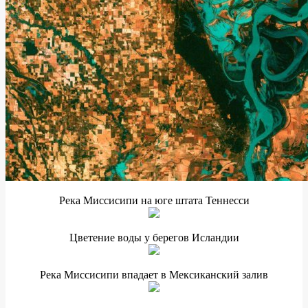
Река Миссисипи на юге штата Теннесси
Цветение воды у берегов Исландии
Река Миссисипи впадает в Мексиканский залив