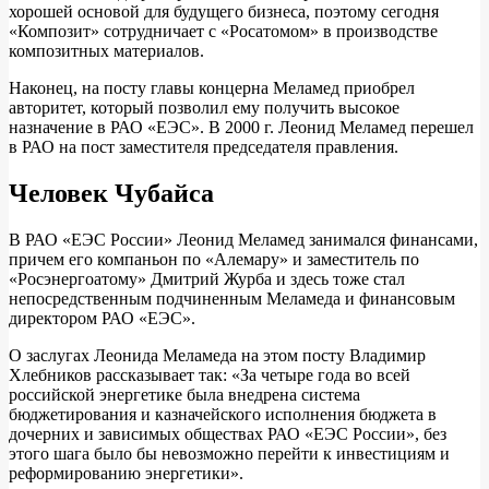
хорошей основой для будущего бизнеса, поэтому сегодня
«Композит» сотрудничает с «Росатомом» в производстве
композитных материалов.
Наконец, на посту главы концерна Меламед приобрел
авторитет, который позволил ему получить высокое
назначение в РАО «ЕЭС». В 2000 г. Леонид Меламед перешел
в РАО на пост заместителя председателя правления.
Человек Чубайса
В РАО «ЕЭС России» Леонид Меламед занимался финансами,
причем его компаньон по «Алемару» и заместитель по
«Росэнергоатому» Дмитрий Журба и здесь тоже стал
непосредственным подчиненным Меламеда и финансовым
директором РАО «ЕЭС».
О заслугах Леонида Меламеда на этом посту Владимир
Хлебников рассказывает так: «За четыре года во всей
российской энергетике была внедрена система
бюджетирования и казначейского исполнения бюджета в
дочерних и зависимых обществах РАО «ЕЭС России», без
этого шага было бы невозможно перейти к инвестициям и
реформированию энергетики».