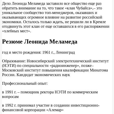
Дело Леонида Меламеда заставило все общество еще раз
обратить внимание на то, что такое «клан Чубайса»,– это
уникальное сообщество топ-менеджеров, оказавших и
оказывающих огромное влияние на развитие российской
экономики. Осталось только ждать, не решили ли в Кремле
отодвинуть этот клан от еще оставшихся в его распоряжении
«хлебных мест».
Резюме Леонида Меламеда
год и место рождения: 1961 г., Ленинград
Образование: Новосибирский электротехнический институт
(НЭТИ) по специальности «радиоинженер», позже–
Московский институт повышения квалификации Минатома
России. Кандидат экономических наук
Профессиональный опыт:
в 1991 г. – помощник ректора НЭТИ по коммерческим
вопросам
в 1992 г. принимал участие в создании инвестиционно-
финансовой корпорации «Алемар»