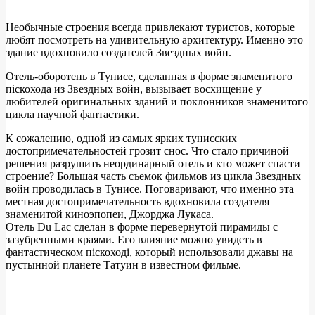
Необычные строения всегда привлекают туристов, которые
любят посмотреть на удивительную архитектуру. Именно это
здание вдохновило создателей Звездных войн.
Отель-оборотень в Тунисе, сделанная в форме знаменитого
піскохода из Звездных войн, вызывает восхищение у
любителей оригинальных зданий и поклонников знаменитого
цикла научной фантастики.
К сожалению, одной из самых ярких тунисских
достопримечательностей грозит снос. Что стало причиной
решения разрушить неординарный отель и кто может спасти
строение? Большая часть съемок фильмов из цикла Звездных
войн проводилась в Тунисе. Поговаривают, что именно эта
местная достопримечательность вдохновила создателя
знаменитой киноэпопеи, Джорджа Лукаса.
Отель Du Lac сделан в форме перевернутой пирамиды с
зазубренными краями. Его влияние можно увидеть в
фантастическом піскоході, который использовали джавы на
пустынной планете Татуин в известном фильме.