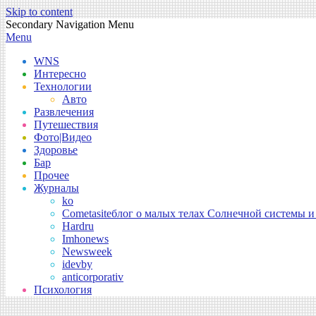
Skip to content
Secondary Navigation Menu
Menu
WNS
Интересно
Технологии
Авто
Развлечения
Путешествия
Фото|Видео
Здоровье
Бар
Прочее
Журналы
ko
Cometasite
блог о малых телах Солнечной системы и
Hardru
Imhonews
Newsweek
idevby
anticorporativ
Психология