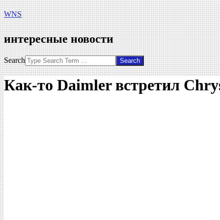
WNS
интересные новости
Search
Как-то Daimler встретил Chry