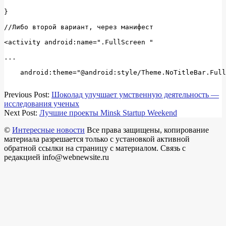
2018-
Previous Post:
Шоколад улучшает умственную деятельность —
07-
исследования ученых
20
Next Post:
Лучшие проекты Minsk Startup Weekend
©
Интересные новости
Все права защищены, копирование
материала разрешается только с установкой активной
обратной ссылки на страницу с материалом. Связь с
редакцией info@webnewsite.ru