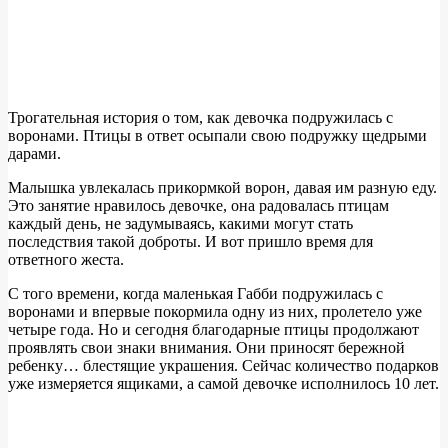
Трогательная история о том, как девочка подружилась с
воронами. Птицы в ответ осыпали свою подружку щедрыми
дарами.
Малышка увлекалась прикормкой ворон, давая им разную еду.
Это занятие нравилось девочке, она радовалась птицам
каждый день, не задумываясь, какими могут стать
последствия такой доброты. И вот пришло время для
ответного жеста.
С того времени, когда маленькая Габби подружилась с
воронами и впервые покормила одну из них, пролетело уже
четыре года. Но и сегодня благодарные птицы продолжают
проявлять свои знаки внимания. Они приносят бережной
ребенку… блестящие украшения. Сейчас количество подарков
уже измеряется ящиками, а самой девочке исполнилось 10 лет.