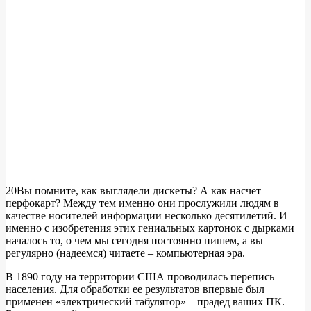
20Вы помните, как выглядели дискеты? А как насчет
перфокарт? Между тем именно они прослужили людям в
качестве носителей информации несколько десятилетий. И
именно с изобретения этих гениальных картонок с дырками
началось то, о чем мы сегодня постоянно пишем, а вы
регулярно (надеемся) читаете – компьютерная эра.
В 1890 году на территории США проводилась перепись
населения. Для обработки ее результатов впервые был
применен «электрический табулятор» – прадед ваших ПК.