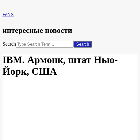
WNS
интересные новости
Search
IBM. Армонк, штат Нью-
Йорк, США