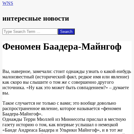
WNS
интересные новости
Search
Феномен Баадера-Майнгоф
Вы, наверное, замечали: стоит однажды узнать о какой-нибудь
малоизвестный (исторический факт, редкое имя или явление)
как скоро вы слышите о том же с совершенно другого
источника. «Ну как это может быть совпадением?» – думаете
вы.
Такое случается не только с вами; это вообще довольно
распространенное явление, которое называется «феномен
Баадера-Майнгоф».
Однажды Терри Мюллей из Миннесоты прислал в местную
газету историю о том, как впервые услышал о немецкой
«Банде Андреаса Баадера и Ульрики Майнгоф», и в тот же