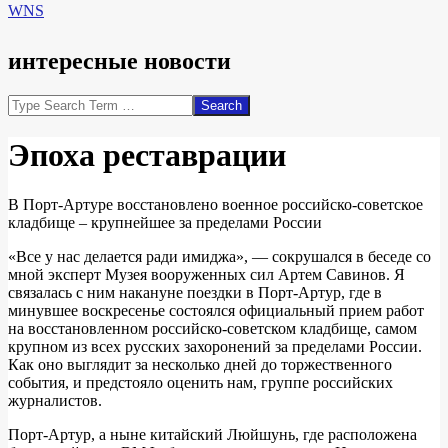
WNS
интересные новости
Search
Эпоха реставрации
В Порт-Артуре восстановлено военное российско-советское
кладбище – крупнейшее за пределами России
«Все у нас делается ради имиджа», — сокрушался в беседе со
мной эксперт Музея вооруженных сил Артем Савинов. Я
связалась с ним накануне поездки в Порт-Артур, где в
минувшее воскресенье состоялся официальный прием работ
на восстановленном российско-советском кладбище, самом
крупном из всех русских захоронений за пределами России.
Как оно выглядит за несколько дней до торжественного
события, и предстояло оценить нам, группе российских
журналистов.
Порт-Артур, а ныне китайский Люйшунь, где расположена