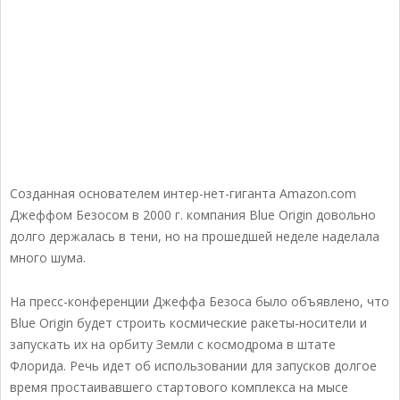
Созданная основателем интер-нет-гиганта Amazon.com
Джеффом Безосом в 2000 г. компания Blue Origin довольно
долго держалась в тени, но на прошедшей неделе наделала
много шума.
На пресс-конференции Джеффа Безоса было объявлено, что
Blue Origin будет строить космические ракеты-носители и
запускать их на орбиту Земли с космодрома в штате
Флорида. Речь идет об использовании для запусков долгое
время простаивавшего стартового комплекса на мысе