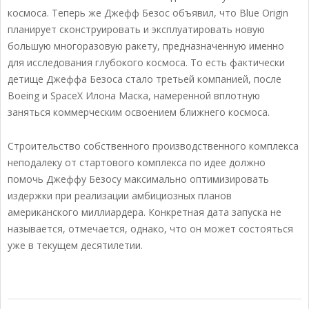
космоса. Теперь же Джефф Безос объявил, что Blue Origin
планирует сконструировать и эксплуатировать новую
большую многоразовую ракету, предназначенную именно
для исследования глубокого космоса. То есть фактически
детище Джеффа Безоса стало третьей компанией, после
Boeing и SpaceX Илона Маска, намеренной вплотную
заняться коммерческим освоением ближнего космоса.
Строительство собственного производственного комплекса
неподалеку от стартового комплекса по идее должно
помочь Джеффу Безосу максимально оптимизировать
издержки при реализации амбициозных планов
американского миллиардера. Конкретная дата запуска не
называется, отмечается, однако, что он может состояться
уже в текущем десятилетии.
2018-