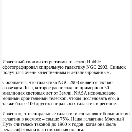
Известный своими открытиями телескоп Hubble
сфотографировал спиральную галактику NGC 2903. Снимок
получился очень качественным и детализированным.
Сообщается, что галактика NGC 2903 является частью
созвездия Льва, которое расположено примерно в 30
миллионах световых лет от Земли. NASA использовало
мощный орбитальный телескоп, чтобы исследовать его, а
также более 100 других спиральных галактик в регионе.
Известно, что спиральные галактики составляют большинство
галактик в космосе – свыше 75%. Наша галактика Млечный
Путь считалась таковой до 1960-х годов, когда она была
рекласифікована как спиральная полоса.