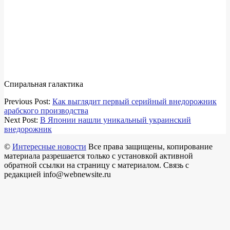
Спиральная галактика
2019-
Previous Post:
Как выглядит первый серийный внедорожник
05-
арабского производства
07
Next Post:
В Японии нашли уникальный украинский
внедорожник
©
Интересные новости
Все права защищены, копирование
материала разрешается только с установкой активной
обратной ссылки на страницу с материалом. Связь с
редакцией info@webnewsite.ru