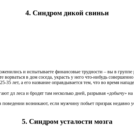
4. Синдром дикой свиньи
женились и испытываете финансовые трудности – вы в группе р
е ворваться в дом соседа, украсть у него что-нибудь совершенн
5-35 лет, а его название оправдывается тем, что во время напа
ают дл леса и бродят там несколько дней, разрывая «добычу» на
в поведении возникают, если мужчину побьет призрак недавно у
5. Синдром усталости мозга