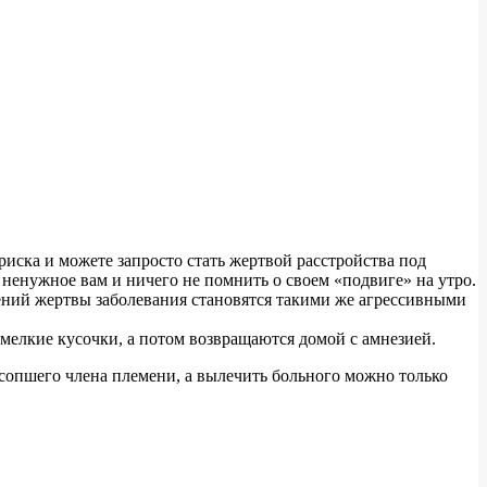
иска и можете запросто стать жертвой расстройства под
о ненужное вам и ничего не помнить о своем «подвиге» на утро.
дений жертвы заболевания становятся такими же агрессивными
 мелкие кусочки, а потом возвращаются домой с амнезией.
сопшего члена племени, а вылечить больного можно только