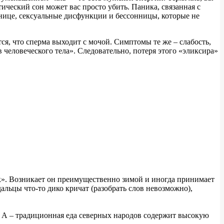
тический сон может вас просто убить. Паника, связанная с
нице, сексуальные дисфункции и бессонницы, которые не
я, что сперма выходит с мочой. Симптомы те же – слабость,
 человеческого тела». Следовательно, потеря этого «эликсира»
ок». Возникает он преимущественно зимой и иногда принимает
альцы что-то дико кричат (разобрать слов невозможно),
 А – традиционная еда северных народов содержит высокую