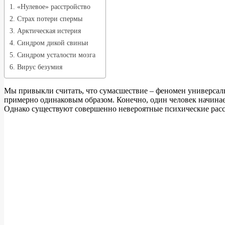
1. «Нулевое» расстройство
2. Страх потери спермы
3. Арктическая истерия
4. Синдром дикой свиньи
5. Синдром усталости мозга
6. Вирус безумия
Мы привыкли считать, что сумасшествие – феномен универсаль
примерно одинаковым образом. Конечно, один человек начинает
Однако существуют совершенно невероятные психические расст