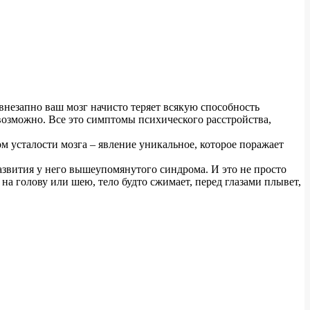
 внезапно ваш мозг начисто теряет всякую способность
евозможно. Все это симптомы психического расстройства,
м усталости мозга – явление уникальное, которое поражает
развития у него вышеупомянутого синдрома. И это не просто
на голову или шею, тело будто сжимает, перед глазами плывет,