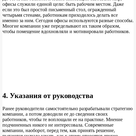
офисы служили единой цели: быть рабочим местом. Даже
если это был простой письменный стол, огражденный
четырьмя стенами, работникам приходилось делать все
именно за ним. Сегодня офисы используются разные способы.
Многие компании уже переделывают их таким образом,
чтобы помещение вдохновляли и мотивировали работников.
4. Указания от руководства
Ранее руководители самостоятельно разрабатывали стратегию
компании, а потом доводили ее до сведения своих
работников, чтобы те воплощали ее на практике. Мнение
подчиненных никого не интересовала. Современные
компании, наоборот, перед тем, как принять решение,
пытаются сначала узнать, как к этому относятся другие