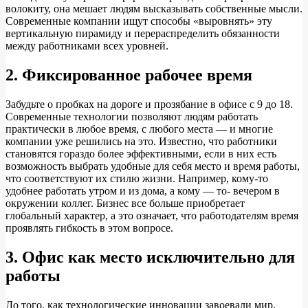
волокиту, она мешает людям высказывать собственные мысли.
Современные компании ищут способы «выровнять» эту
вертикальную пирамиду и перераспределить обязанности
между работниками всех уровней.
2. Фиксированное рабочее время
Забудьте о пробках на дороге и прозябание в офисе с 9 до 18.
Современные технологии позволяют людям работать
практически в любое время, с любого места — и многие
компании уже решились на это. Известно, что работники
становятся гораздо более эффективными, если в них есть
возможность выбрать удобные для себя место и время работы,
что соответствуют их стилю жизни. Например, кому-то
удобнее работать утром и из дома, а кому — то- вечером в
окружении коллег. Бизнес все больше приобретает
глобальный характер, а это означает, что работодателям время
проявлять гибкость в этом вопросе.
3. Офис как место исключительно для
работы
До того, как технологические инновации завоевали мир,