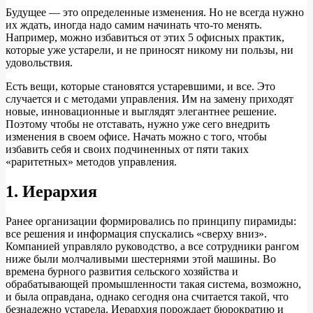
Будущее — это определенные изменения. Но не всегда нужно
их ждать, иногда надо самим начинать что-то менять.
Например, можно избавиться от этих 5 офисных практик,
которые уже устарели, и не приносят никому ни пользы, ни
удовольствия.
Есть вещи, которые становятся устаревшими, и все. Это
случается и с методами управления. Им на замену приходят
новые, инновационные и выглядят элегантнее решение.
Поэтому чтобы не отставать, нужно уже сего внедрить
изменения в своем офисе. Начать можно с того, чтобы
избавить себя и своих подчиненных от пяти таких
«раритетных» методов управления.
1. Иерархия
Ранее организации формировались по принципу пирамиды:
все решения и информация спускались «сверху вниз».
Компанией управляло руководство, а все сотрудники рангом
ниже были молчаливыми шестернями этой машины. Во
времена бурного развития сельского хозяйства и
обрабатывающей промышленности такая система, возможно,
и была оправдана, однако сегодня она считается такой, что
безнадежно устарела. Иерархия порождает бюрократию и