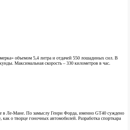
мерка» объемом 5,4 литра и отдачей 550 лошадиных сил. В
екунды. Максимальная скорость – 330 километров в час.
де в Ле-Мане. По замыслу Генри Форда, именно GT40 суждено
е, как о творце гоночных автомобилей. Разработка спорткара