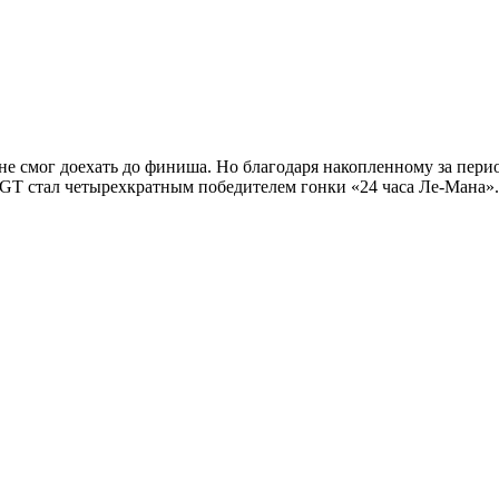
не смог доехать до финиша. Но благодаря накопленному за пери
 GT стал четырехкратным победителем гонки «24 часа Ле-Мана».