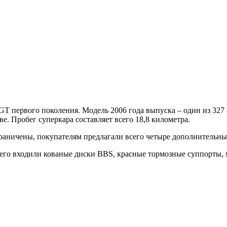
 GT первого поколения. Модель 2006 года выпуска – один из 32
. Пробег суперкара составляет всего 18,8 километра.
раничены, покупателям предлагали всего четыре дополнительн
 него входили кованые диски BBS, красные тормозные суппорты,