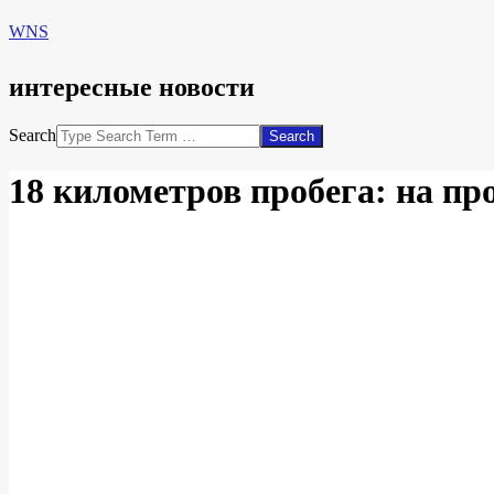
WNS
интересные новости
Search
18 километров пробега: на п