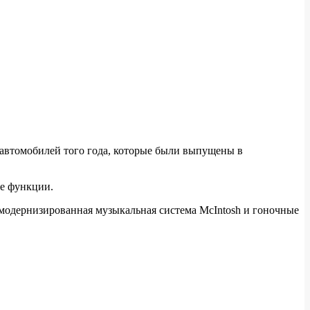
7 автомобилей того года, которые были выпущены в
ые функции.
 модернизированная музыкальная система McIntosh и гоночные