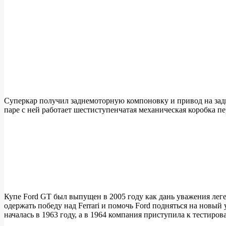
Суперкар получил заднемоторную компоновку и привод на задн
паре с ней работает шестиступенчатая механическая коробка пер
Купе Ford GT был выпущен в 2005 году как дань уважения лег
одержать победу над Ferrari и помочь Ford подняться на новый 
началась в 1963 году, а в 1964 компания приступила к тестиро