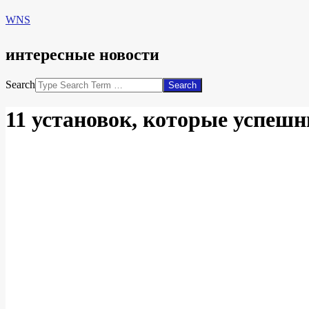
WNS
интересные новости
Search
11 установок, которые успеш