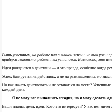
Быть успешным, на работе или в личной жизни, не так уж и п
придерживаются определенных установок. Возможно, это имен
Идеи рождаются в действии — и это правда, особенно когда речь
Успех базируется на действиях, а не на размышлениях, но мыс
Но как начать действовать и не оставаться на месте? Успешны
каждый день.
Я не могу все выполнить сегодня, но я могу сделать 
Ваши планы, цели, идеи. Кого это интересует? У вас нет ничего