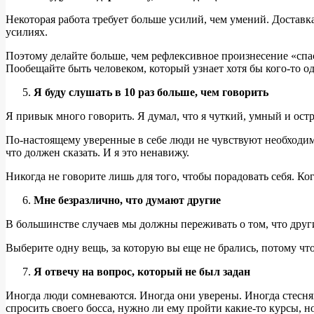
Некоторая работа требует больше усилий, чем умений. Доставк
усилиях.
Поэтому делайте больше, чем рефлексивное произнесение «спа
Пообещайте быть человеком, который узнает хотя бы кого-то о
Я буду слушать в 10 раз больше, чем говорить
Я привык много говорить. Я думал, что я чуткий, умный и ост
По-настоящему уверенные в себе люди не чувствуют необходимо
что должен сказать. И я это ненавижу.
Никогда не говорите лишь для того, чтобы порадовать себя. Ког
Мне безразлично, что думают другие
В большинстве случаев мы должны переживать о том, что други
Выберите одну вещь, за которую вы еще не брались, потому чт
Я отвечу на вопрос, который не был задан
Иногда люди сомневаются. Иногда они уверены. Иногда стесняю
спросить своего босса, нужно ли ему пройти какие-то курсы, но