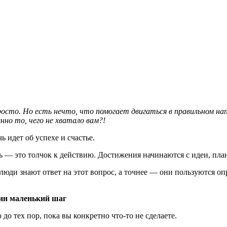
росто. Но есть нечто, что помогает двигаться в правильном на
но то, чего не хватало вам?!
 идет об успехе и счастье.
ль — это толчок к действию. Достижения начинаются с идеи, пла
е люди знают ответ на этот вопрос, а точнее — они пользуются 
один маленький шаг
 до тех пор, пока вы конкретно что-то не сделаете.