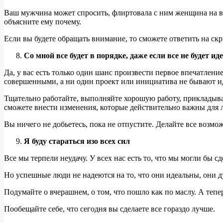
Ваш мужчина может спросить, флиртовала с ним женщина на веч
объясните ему почему.
Если вы будете обращать внимание, то сможете ответить на скр
Со мной все будет в порядке, даже если все не будет ид
Да, у вас есть только один шанс произвести первое впечатлен
совершенными, а ни один проект или инициатива не бывают и
Тщательно работайте, выполняйте хорошую работу, прикладывай
сможете внести изменения, которые действительно важны для 
Вы ничего не добьетесь, пока не отпустите. Делайте все возмож
Я буду стараться изо всех сил
Все мы терпели неудачу. У всех нас есть то, что мы могли бы сд
Но успешные люди не надеются на то, что они идеальны, они д
Подумайте о вчерашнем, о том, что пошло как по маслу. А тепер
Пообещайте себе, что сегодня вы сделаете все гораздо лучше.