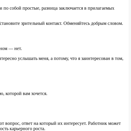
и по собой простые, разница заключается в прилагаемых
Установите зрительный контакт. Обменяйтесь добрым словом.
вном — нет.
ересно услышать меня, а потому, что я заинтересован в том,
ю, которой вам хочется.
т вопрос, ответ на который их интересует. Работник может
ость карьерного роста.