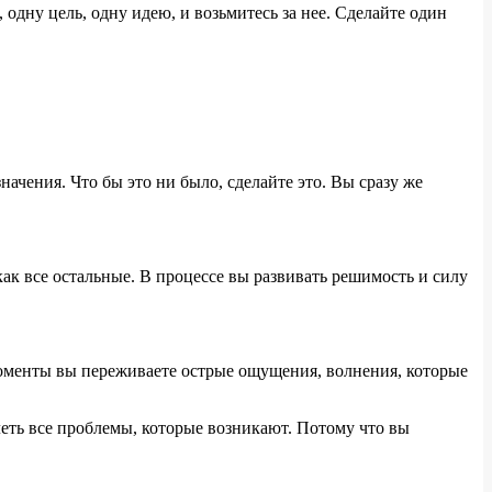
одну цель, одну идею, и возьмитесь за нее. Сделайте один
ачения. Что бы это ни было, сделайте это. Вы сразу же
как все остальные. В процессе вы развивать решимость и силу
моменты вы переживаете острые ощущения, волнения, которые
леть все проблемы, которые возникают. Потому что вы