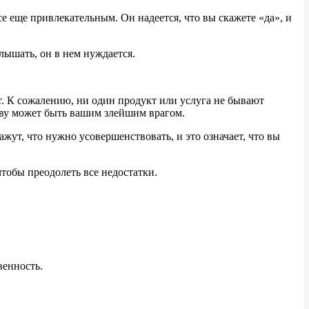
е еще привлекательным. Он надеется, что вы скажете «да», и
лышать, он в нем нуждается.
т. К сожалению, ни один продукт или услуга не бывают
тву может быть вашим злейшим врагом.
ут, что нужно усовершенствовать, и это означает, что вы
чтобы преодолеть все недостатки.
венность.