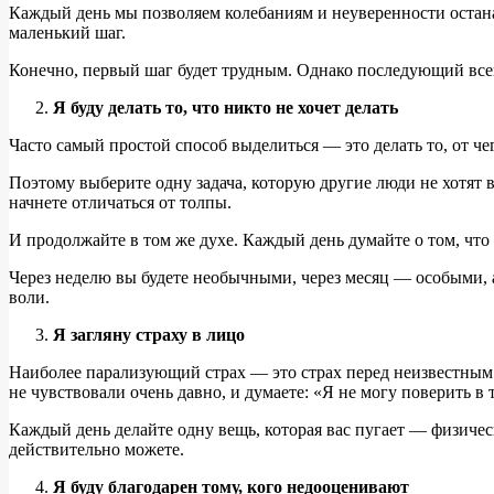
Каждый день мы позволяем колебаниям и неуверенности останав
маленький шаг.
Конечно, первый шаг будет трудным. Однако последующий всег
Я буду делать то, что никто не хочет делать
Часто самый простой способ выделиться — это делать то, от че
Поэтому выберите одну задача, которую другие люди не хотят в
начнете отличаться от толпы.
И продолжайте в том же духе. Каждый день думайте о том, что 
Через неделю вы будете необычными, через месяц — особыми, а
воли.
Я загляну страху в лицо
Наиболее парализующий страх — это страх перед неизвестным.
не чувствовали очень давно, и думаете: «Я не могу поверить в то
Каждый день делайте одну вещь, которая вас пугает — физичес
действительно можете.
Я буду благодарен тому, кого недооценивают