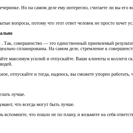
еринке. Но на самом деле ему интересно, считаете ли вы его вс
ытые вопросы, потому что этот ответ человек не просто хочет ус
еально
ие . Так, совершенство — это единственный приемлемый результа
деально спланированы. На самом деле, стремление к совершенс
те максимум усилий и отпускайте. Ваши клиенты и коллеги скаж
людей.
ное, отпускайте и тогда, надеюсь, вы сможете упорно работать, 
елать лучше.
умают, что всегда могут быть лучше.
ь вспомните, что пошло не по плану, и возьмите на себя ответст