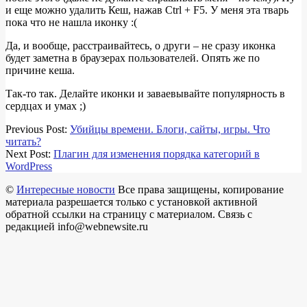
и еще можно удалить Кеш, нажав Ctrl + F5. У меня эта тварь
пока что не нашла иконку :(
Да, и вообще, расстраивайтесь, о други – не сразу иконка
будет заметна в браузерах пользователей. Опять же по
причине кеша.
Так-то так. Делайте иконки и заваевывайте популярность в
сердцах и умах ;)
2017-
Previous Post:
Убийцы времени. Блоги, сайты, игры. Что
02-
читать?
13
Next Post:
Плагин для изменения порядка категорий в
WordPress
©
Интересные новости
Все права защищены, копирование
материала разрешается только с установкой активной
обратной ссылки на страницу с материалом. Связь с
редакцией info@webnewsite.ru