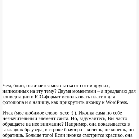
Чем, блин, отличается моя статья от сотни других,
написанных на эту тему? Двумя моментами – я предлагаю для
конвертации в ICO-формат использовать плагин для
фотошопа и я напишу, как прикрутить иконку к WordPress.
Итак (мое любимое слово, хехе :) ). Иконка сама по себе
незначительный элемент сайта. Но, задумайтесь, Вы часто
обращаете на нее внимание? Например, она показывается в
закладках браузера, в строке браузера – хочешь, не хочешь, но
обратишь. Больше того! Если иконка смотрится красиво, она